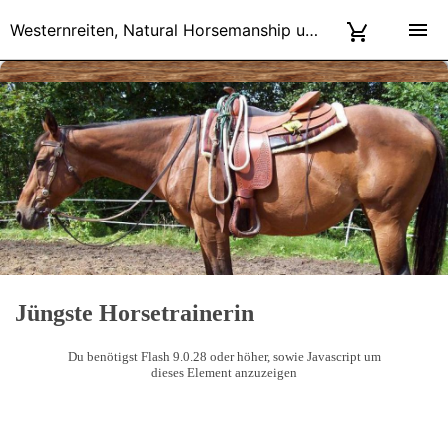
Westernreiten, Natural Horsemanship und Tierkommunikation in Dresden
Jüngste Horsetrainerin
Du benötigst Flash 9.0.28 oder höher, sowie Javascript um
dieses Element anzuzeigen