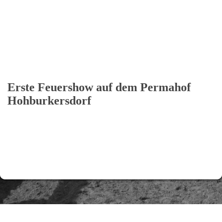
Erste Feuershow auf dem Permahof
Hohburkersdorf
YouTube Video
YouTube Video
YouTube Video
YouTube Video